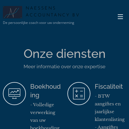
NAESSENS
ACCOUNTANCY BV
De persoonlijke coach voor uw onderneming
Onze diensten
Meer informatie over onze expertise
Boekhoud
Fiscaliteit
ing
- BTW
aangiftes en
- Volledige
jaarlijkse
verwerking
klantenlisting
van uw
- Aangiftes
boekhouding